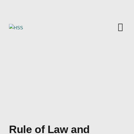
Skip
to
content
Rule of Law and